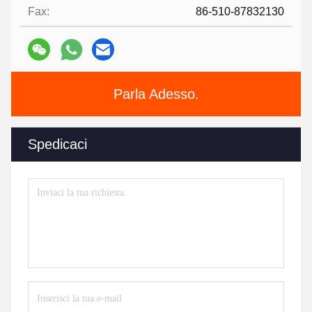
Fax:
86-510-87832130
Parla Adesso.
Spedicaci