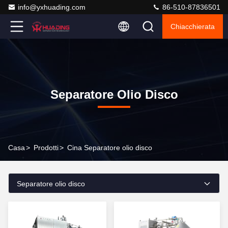
info@yxhuading.com
86-510-87836501
Chiacchierata
Separatore Olio Disco
Casa
>
Prodotti
>
Cina Separatore olio disco
Separatore olio disco