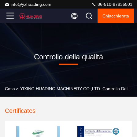
info@yxhuading.com
86-510-87836501
Chiacchierata
Controllo della qualità
Casa
>
YIXING HUADING MACHINERY CO.,LTD. Controllo Della Qualità
Certificates