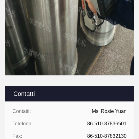
Contatti
Contatti:
Ms. Rosie Yuan
Telefono:
86-510-87836501
Fax:
86-510-87832130