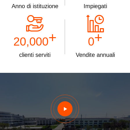
Anno di istituzione
Impiegati
+
+
20,000
0
clienti serviti
Vendite annuali