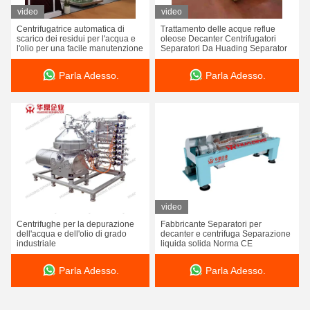
video
video
Centrifugatrice automatica di
Trattamento delle acque reflue
scarico dei residui per l'acqua e
oleose Decanter Centrifugatori
l'olio per una facile manutenzione
Separatori Da Huading Separator
Parla Adesso.
Parla Adesso.
video
Centrifughe per la depurazione
Fabbricante Separatori per
dell'acqua e dell'olio di grado
decanter e centrifuga Separazione
industriale
liquida solida Norma CE
Parla Adesso.
Parla Adesso.