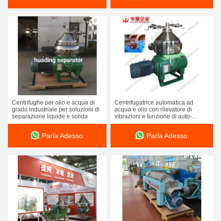
Centrifughe per olio e acqua di
Centrifugatrice automatica ad
grado industriale per soluzioni di
acqua e olio con rilevatore di
separazione liquide e solida
vibrazioni e funzione di auto-
pulizia
Parla Adesso.
Parla Adesso.