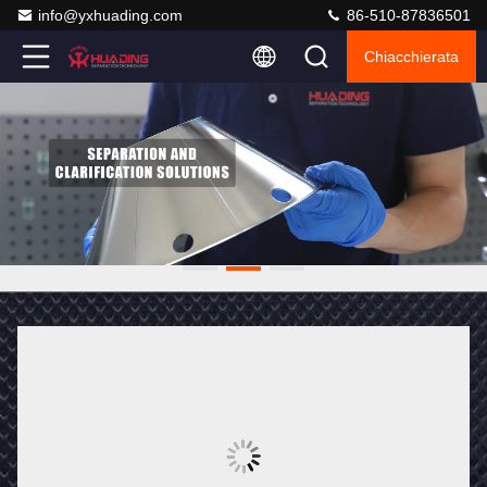
info@yxhuading.com
86-510-87836501
Chiacchierata