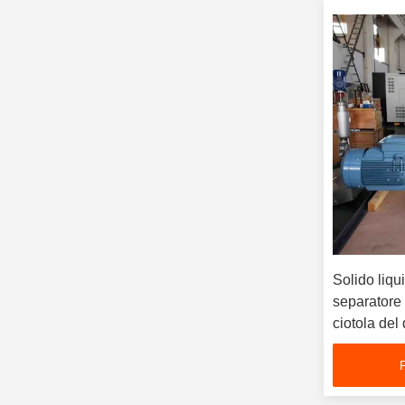
Solido liq
separatore 
ciotola del