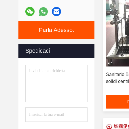
Parla Adesso.
Spedicaci
Sanitario B
solidi centr