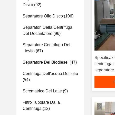
Disco
(92)
Separatore Olio Disco
(106)
Separatori Della Centrifuga
Del Decantatore
(96)
Separatore Centrifugo Del
Lievito
(67)
Specificazi
Separatore Del Biodiesel
(47)
centrifuga d
separatore 
Centrifuga Dell'acqua Dell'olio
SpA
(54)
Scrematrice Del Latte
(9)
Filtro Tubolare Dalla
Centrifuga
(12)