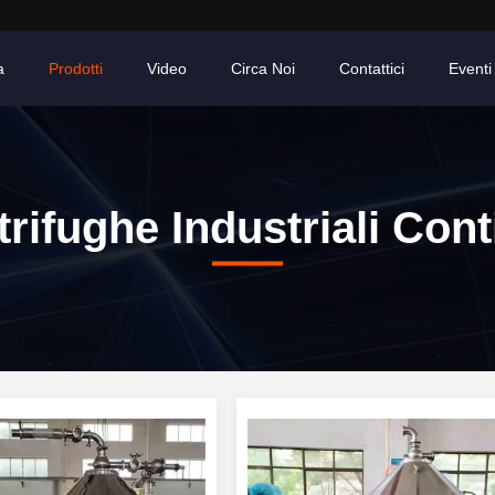
a
Prodotti
Video
Circa Noi
Contattici
Eventi
rifughe Industriali Con