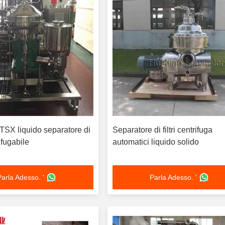
TSX liquido separatore di
Separatore di filtri centrifuga
ifugabile
automatici liquido solido
Parla Adesso. '
Parla Adesso. '