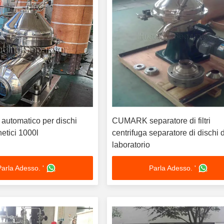
 automatico per dischi
CUMARK separatore di filtri
etici 1000l
centrifuga separatore di dischi d
laboratorio
Parla Adesso. '
Parla Adesso. '