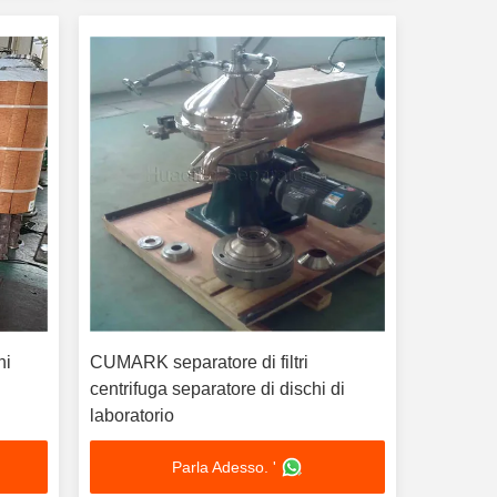
hi
CUMARK separatore di filtri
centrifuga separatore di dischi di
laboratorio
Parla Adesso. '