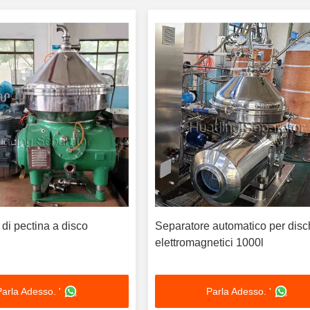
di pectina a disco
Separatore automatico per disc
elettromagnetici 1000l
Parla Adesso. '
Parla Adesso. '