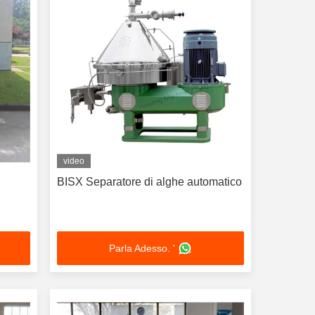
video
BISX Separatore di alghe automatico
Parla Adesso. '