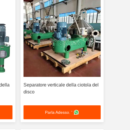
della
Separatore verticale della ciotola del
l
disco
Parla Adesso. '