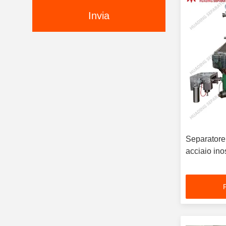
Invia
Separatore 
acciaio in