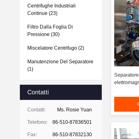
Centrifughe Industriali
Continue
(23)
Filtro Dalla Foglia Di
Pressione
(30)
Miscelatore Centrifugo
(2)
Manutenzione Del Separatore
(1)
Separatore
elettromagn
Contatti
Contatti:
Ms. Rosie Yuan
Telefono:
86-510-87836501
Fax:
86-510-87832130