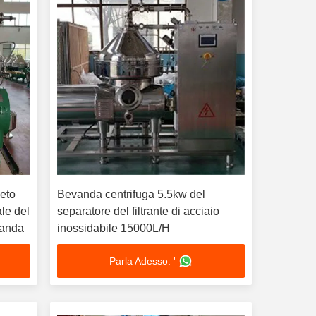
leto
Bevanda centrifuga 5.5kw del
ale del
separatore del filtrante di acciaio
vanda
inossidabile 15000L/H
Parla Adesso. '