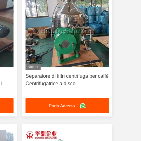
video
Separatore di filtri centrifuga per caffè
i
Centrifugatrice a disco
Parla Adesso. '