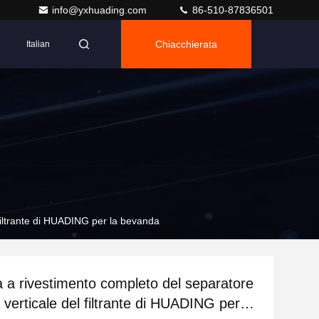
info@yxhuading.com
86-510-87836501
Chiacchierata
Italian
 filtrante di HUADING per la bevanda
a a rivestimento completo del separatore
 verticale del filtrante di HUADING per la