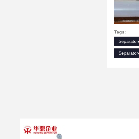
Tags:
Separatore
Separatore