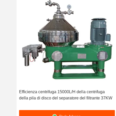
Efficienza centrifuga 15000L/H della centrifuga
ento
della pila di disco del separatore del filtrante 37KW