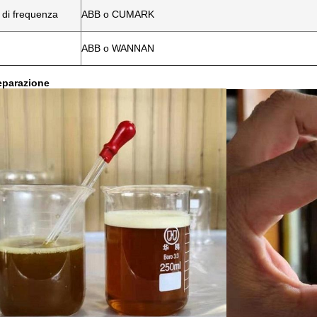
 di frequenza
ABB o CUMARK
ABB o WANNAN
separazione