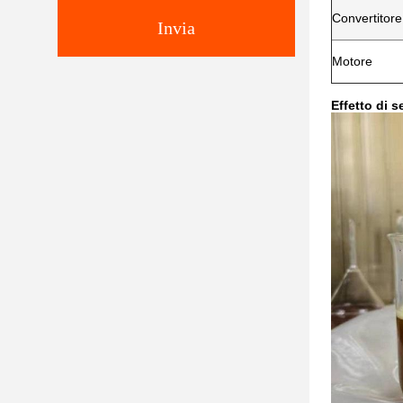
Convertitore
Invia
Motore
Effetto di 