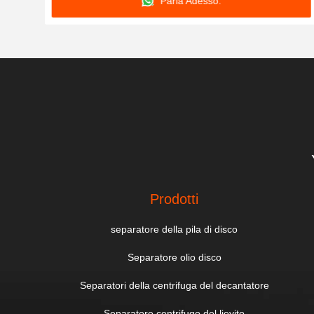
Parla Adesso.
Prodotti
separatore della pila di disco
Separatore olio disco
Separatori della centrifuga del decantatore
Separatore centrifugo del lievito