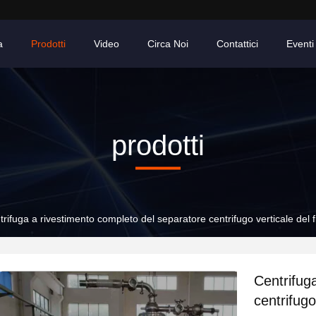
a
Prodotti
Video
Circa Noi
Contattici
Eventi
prodotti
trifuga a rivestimento completo del separatore centrifugo verticale del
Centrifug
centrifugo