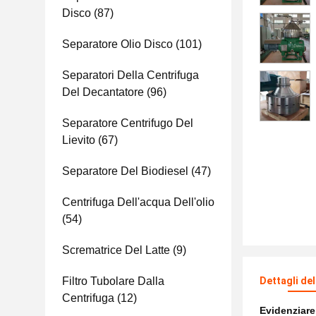
Disco
(87)
Separatore Olio Disco
(101)
Separatori Della Centrifuga
Del Decantatore
(96)
Separatore Centrifugo Del
Lievito
(67)
Separatore Del Biodiesel
(47)
Centrifuga Dell'acqua Dell'olio
(54)
Scrematrice Del Latte
(9)
Filtro Tubolare Dalla
Dettagli de
Centrifuga
(12)
Evidenziar