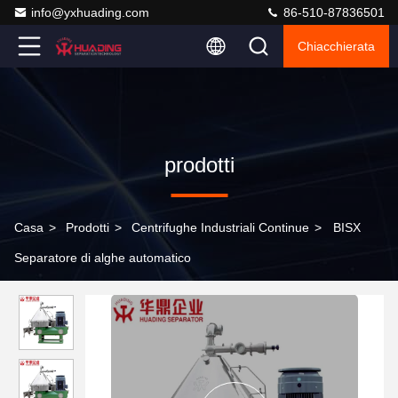
info@yxhuading.com
86-510-87836501
Chiacchierata
prodotti
Casa
>
Prodotti
>
Centrifughe Industriali Continue
>
BISX
Separatore di alghe automatico