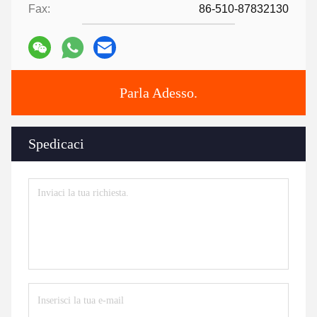
Fax:
86-510-87832130
Parla Adesso.
Spedicaci