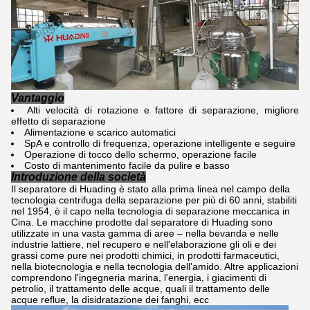
Vantaggio
Alti velocità di rotazione e fattore di separazione, migliore
effetto di separazione
Alimentazione e scarico automatici
SpA e controllo di frequenza, operazione intelligente e seguire
Operazione di tocco dello schermo, operazione facile
Costo di mantenimento facile da pulire e basso
Introduzione della società
Il separatore di Huading è stato alla prima linea nel campo della
tecnologia centrifuga della separazione per più di 60 anni, stabiliti
nel 1954, è il capo nella tecnologia di separazione meccanica in
Cina. Le macchine prodotte dal separatore di Huading sono
utilizzate in una vasta gamma di aree – nella bevanda e nelle
industrie lattiere, nel recupero e nell'elaborazione gli oli e dei
grassi come pure nei prodotti chimici, in prodotti farmaceutici,
nella biotecnologia e nella tecnologia dell'amido. Altre applicazioni
comprendono l'ingegneria marina, l'energia, i giacimenti di
petrolio, il trattamento delle acque, quali il trattamento delle
acque reflue, la disidratazione dei fanghi, ecc