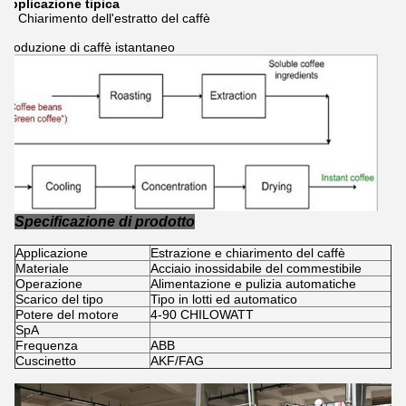
Applicazione tipica
Chiarimento dell'estratto del caffè
Produzione di caffè istantaneo
Specificazione di prodotto
Applicazione
Estrazione e chiarimento del caffè
Materiale
Acciaio inossidabile del commestibile
Operazione
Alimentazione e pulizia automatiche
Scarico del tipo
Tipo in lotti ed automatico
Potere del motore
4-90 CHILOWATT
SpA
Frequenza
ABB
Cuscinetto
AKF/FAG