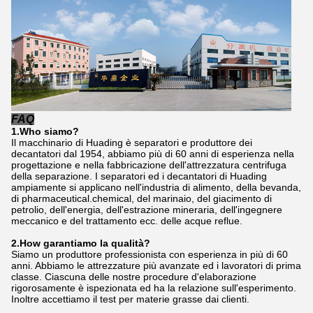
FAQ
1.Who siamo?
Il macchinario di Huading è separatori e produttore dei
decantatori dal 1954, abbiamo più di 60 anni di esperienza nella
progettazione e nella fabbricazione dell'attrezzatura centrifuga
della separazione. I separatori ed i decantatori di Huading
ampiamente si applicano nell'industria di alimento, della bevanda,
di pharmaceutical.chemical, del marinaio, del giacimento di
petrolio, dell'energia, dell'estrazione mineraria, dell'ingegnere
meccanico e del trattamento ecc. delle acque reflue.
2.How garantiamo la qualità?
Siamo un produttore professionista con esperienza in più di 60
anni. Abbiamo le attrezzature più avanzate ed i lavoratori di prima
classe. Ciascuna delle nostre procedure d'elaborazione
rigorosamente è ispezionata ed ha la relazione sull'esperimento.
Inoltre accettiamo il test per materie grasse dai clienti.