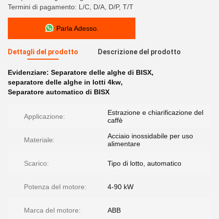
Termini di pagamento: L/C, D/A, D/P, T/T
Parla Adesso.
Dettagli del prodotto
Descrizione del prodotto
Evidenziare:
Separatore delle alghe di BISX
,
separatore delle alghe in lotti 4kw
,
Separatore automatico di BISX
Estrazione e chiarificazione del
Applicazione:
caffè
Acciaio inossidabile per uso
Materiale:
alimentare
Scarico:
Tipo di lotto, automatico
Potenza del motore:
4-90 kW
Marca del motore:
ABB