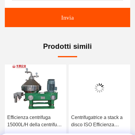
Invia
Prodotti simili
Efficienza centrifuga
Centrifugatrice a stack a
15000L/H della centrifuga
disco ISO Efficienza
della pila di disco del
20000l Centrifugatrice a