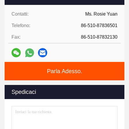
Contatti:
Ms. Rosie Yuan
Telefono:
86-510-87836501
Fax:
86-510-87832130
Parla Adesso.
Spedicaci