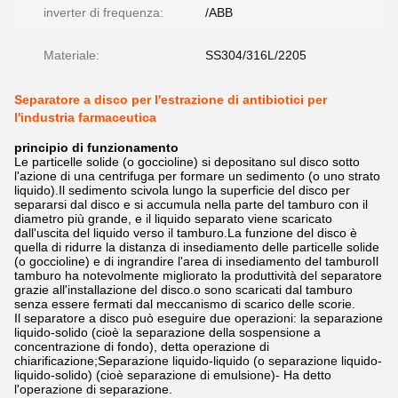
inverter di frequenza:
/ABB
Materiale:
SS304/316L/2205
Separatore a disco per l'estrazione di antibiotici per
l'industria farmaceutica
principio di funzionamento
Le particelle solide (o goccioline) si depositano sul disco sotto
l'azione di una centrifuga per formare un sedimento (o uno strato
liquido).Il sedimento scivola lungo la superficie del disco per
separarsi dal disco e si accumula nella parte del tamburo con il
diametro più grande, e il liquido separato viene scaricato
dall'uscita del liquido verso il tamburo.La funzione del disco è
quella di ridurre la distanza di insediamento delle particelle solide
(o goccioline) e di ingrandire l'area di insediamento del tamburoIl
tamburo ha notevolmente migliorato la produttività del separatore
grazie all'installazione del disco.o sono scaricati dal tamburo
senza essere fermati dal meccanismo di scarico delle scorie.
Il separatore a disco può eseguire due operazioni: la separazione
liquido-solido (cioè la separazione della sospensione a
concentrazione di fondo), detta operazione di
chiarificazione;Separazione liquido-liquido (o separazione liquido-
liquido-solido) (cioè separazione di emulsione)- Ha detto
l'operazione di separazione.