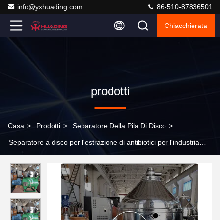
info@yxhuading.com
86-510-87836501
Chiacchierata
prodotti
Casa
>
Prodotti
>
Separatore Della Pila Di Disco
>
Separatore a disco per l'estrazione di antibiotici per l'industria
farmaceutica