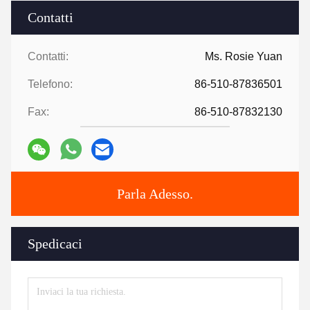
Contatti
Contatti:
Ms. Rosie Yuan
Telefono:
86-510-87836501
Fax:
86-510-87832130
Parla Adesso.
Spedicaci