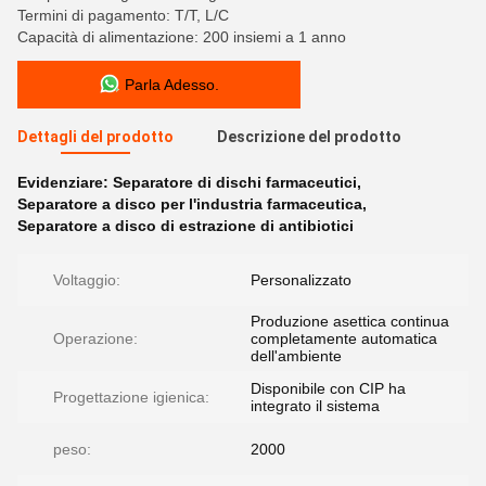
Termini di pagamento: T/T, L/C
Capacità di alimentazione: 200 insiemi a 1 anno
Parla Adesso.
Dettagli del prodotto
Descrizione del prodotto
Evidenziare:
Separatore di dischi farmaceutici
,
Separatore a disco per l'industria farmaceutica
,
Separatore a disco di estrazione di antibiotici
Voltaggio:
Personalizzato
Produzione asettica continua
Operazione:
completamente automatica
dell'ambiente
Disponibile con CIP ha
Progettazione igienica:
integrato il sistema
peso:
2000