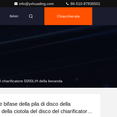
info@yxhuading.com
86-510-87836501
Chiacchierata
Italian
del chiarificatore 5000L/H della bevanda
 bifase della pila di disco della
 della ciotola del disco del chiarificatore