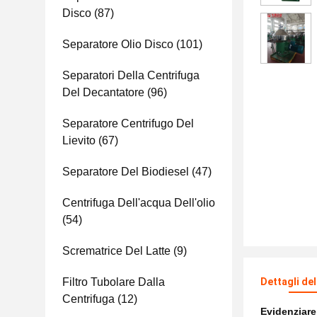
Disco
(87)
Separatore Olio Disco
(101)
Separatori Della Centrifuga
Del Decantatore
(96)
Separatore Centrifugo Del
Lievito
(67)
Separatore Del Biodiesel
(47)
Centrifuga Dell'acqua Dell'olio
(54)
Scrematrice Del Latte
(9)
Filtro Tubolare Dalla
Dettagli de
Centrifuga
(12)
Evidenziar