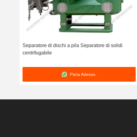
cale
Separatore di dischi a pila Separatore di solidi
centrifugabile
Parla Adesso.