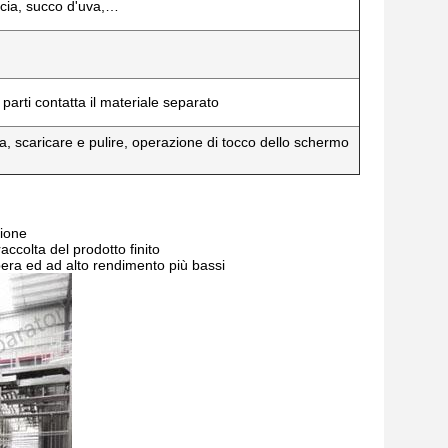
ncia, succo d'uva,…
 parti contatta il materiale separato
a, scaricare e pulire, operazione di tocco dello schermo
zione
ccolta del prodotto finito
era ed ad alto rendimento più bassi