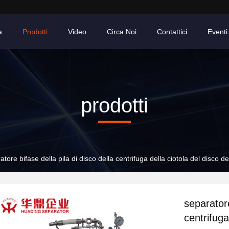
a
Prodotti
Video
Circa Noi
Contattici
Eventi
prodotti
atore bifase della pila di disco della centrifuga della ciotola del disco 
separatore
centrifuga