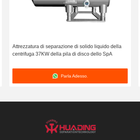
Attrezzatura di separazione di solido liquido della
centrifuga 37KW della pila di disco dello SpA
Parla Adesso.