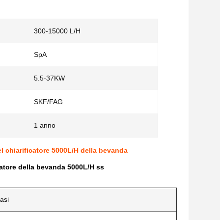
300-15000 L/H
SpA
5.5-37KW
:
SKF/FAG
1 anno
del chiarificatore 5000L/H della bevanda
catore della bevanda 5000L/H ss
asi