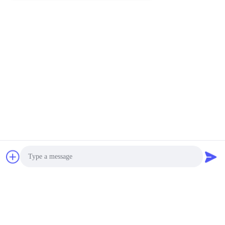
Invia
Prodotti simili
Photo