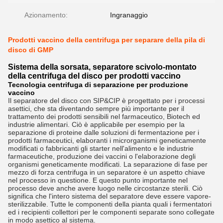
Azionamento:
Ingranaggio
Prodotti vaccino della centrifuga per separare della pila di
disco di GMP
Sistema della sorsata, separatore scivolo-montato
della centrifuga del disco per prodotti vaccino
Tecnologia centrifuga di separazione per produzione
vaccino
Il separatore del disco con SIP&CIP è progettato per i processi
asettici, che sta diventando sempre più importante per il
trattamento dei prodotti sensibili nel farmaceutico, Biotech ed
industrie alimentari. Ciò è applicabile per esempio per la
separazione di proteine dalle soluzioni di fermentazione per i
prodotti farmaceutici, elaboranti i microrganismi geneticamente
modificati o fabbricanti gli starter nell'alimento e le industrie
farmaceutiche, produzione dei vaccini o l'elaborazione degli
organismi geneticamente modificati. La separazione di fase per
mezzo di forza centrifuga in un separatore è un aspetto chiave
nel processo in questione. E questo punto importante nel
processo deve anche avere luogo nelle circostanze sterili. Ciò
significa che l'intero sistema del separatore deve essere vapore-
sterilizzabile. Tutte le componenti della pianta quali i fermentatori
ed i recipienti collettori per le componenti separate sono collegate
in modo asettico al sistema.