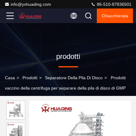
info@yxhuading.com
86-510-87836501
Chiacchierata
prodotti
Casa
>
Prodotti
>
Separatore Della Pila Di Disco
>
Prodotti
vaccino della centrifuga per separare della pila di disco di GMP