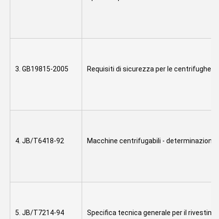
3. GB19815-2005
Requisiti di sicurezza per le centrifughe
4. JB/T6418-92
Macchine centrifugabili - determinazione d
5. JB/T7214-94
Specifica tecnica generale per il rivestim