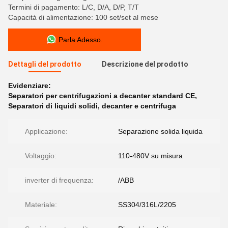
Termini di pagamento: L/C, D/A, D/P, T/T
Capacità di alimentazione: 100 set/set al mese
Parla Adesso.
Dettagli del prodotto
Descrizione del prodotto
Evidenziare:
Separatori per centrifugazioni a decanter standard CE
,
Separatori di liquidi solidi
,
decanter e centrifuga
Applicazione:
Separazione solida liquida
Voltaggio:
110-480V su misura
inverter di frequenza:
/ABB
Materiale:
SS304/316L/2205