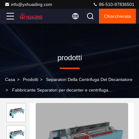
info@yxhuading.com
86-510-87836501
Chiacchierata
prodotti
Casa
>
Prodotti
>
Separatori Della Centrifuga Del Decantatore
>
Fabbricante Separatori per decanter e centrifuga
Separazione liquida solida Norma CE