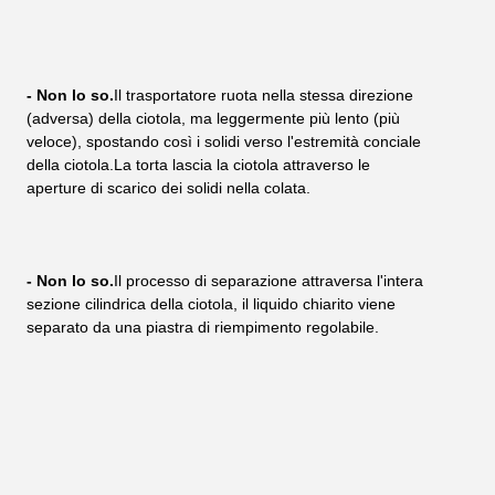
- Non lo so.
Il trasportatore ruota nella stessa direzione 
(adversa) della ciotola, ma leggermente più lento (più 
veloce), spostando così i solidi verso l'estremità conciale 
della ciotola.La torta lascia la ciotola attraverso le 
aperture di scarico dei solidi nella colata.
- Non lo so.
Il processo di separazione attraversa l'intera 
sezione cilindrica della ciotola, il liquido chiarito viene 
separato da una piastra di riempimento regolabile.